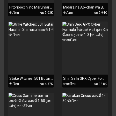
Hitoribocchi no Marumaru Seikatsu ตอนที่ 1-12 [จบแล้ว] ซับไทย
Midara na Ao-chan wa Benkyou ga Dekinai ตอนที่ 1-12 [จบแล้ว] ซับไทย
ซับไทย
ชม 7.03K
ซับไทย
ชม 9.94K
Strike Witches: 501 Butai Hasshin Shimasu! ตอนที่ 1-4 ซับไทย
Shin Seiki GPX Cyber Formula ไซเบอร์ฟอร์มูล่า นักซิ่งมฤตยู ภาค 1-3 [จบแล้ว] พากย์ไทย
ซับไทย
ชม 4.87K
พากย์ไทย
ชม 32.8K