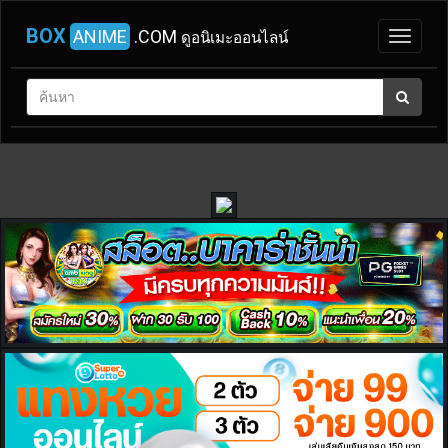
BOX
ANIME
.COM
ดูอนิเมะออนไลน์
หน้า
แรก