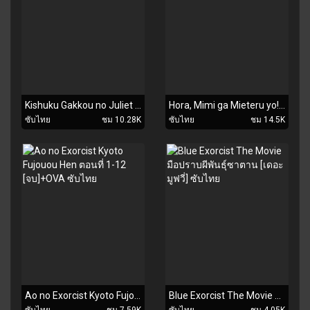
Kishuku Gakkou no Juliet ตอนที่ 1-12 [จบ] ซับไทย
Hora, Mimi ga Mieteru yo! ตอนที่ 1-12 [จบ] ซับไทย
ซับไทย
ชม 10.28K
ซับไทย
ชม 14.5K
Ao no Exorcist Kyoto Fujouou Hen ตอนที่ 1-12 [จบ]+OVA ซับไทย
Blue Exorcist The Movie มือปราบผีพันธุ์ซาตาน [เดอะมูฟวี่] ซับไทย
ซับไทย
ชม 7.59K
ซับไทย
ชม 4.05K