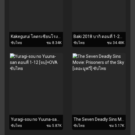
Kakegurui โคตรเซียนโรงเรียนพนัน ตอนที่ 1-12 [จบ] ซับไทย
Baki 2018 บากิ ตอนที่ 1-26 [จบ] ซับไทย
ซับไทย
ชม 8.34K
ซับไทย
ชม 34.48K
Yuragi-sou no Yuuna-san ตอนที่ 1-12 [จบ]+OVA ซับไทย
The Seven Deadly Sins Movie: Prisoners of the Sky [เดอะมูฟวี่] ซับไทย
ซับไทย
ชม 5.87K
ซับไทย
ชม 5.17K