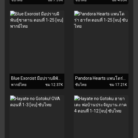
Blue Exorcist มือปราบผีพันธุ์ซาตาน ตอนที่ 1-25 [จบ] พากย์ไทย
Pandora Hearts แพนโดร่า ฮาร์ท ตอนที่ 1-25 [จบ] ซับไทย
พากย์ไทย
ชม 12.37K
ซับไทย
ชม 17.21K