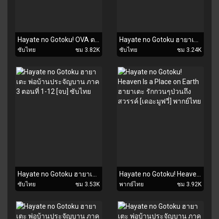
Hayate no Gotoku! OVA ตอนที่ 1-3 [จบ] ซับไทย
Hayate no Gotoku ฮายาเตะ พ่อบ้านประจัญบาน ภาค 4 ตอนที่ 1-12 [จบ] ซับไทย
ซับไทย
ชม 3.82K
ซับไทย
ชม 3.24K
Hayate no Gotoku ฮายาเตะ พ่อบ้านประจัญบาน ภาค 3 ตอนที่ 1-12 [จบ] ซับไทย
Hayate no Gotoku! Heaven Is a Place on Earth ฮายาเตะ รักกวนๆป่วนถึงสวรรค์ [เดอะมูฟวี่] พากย์ไทย
ซับไทย
ชม 3.53K
พากย์ไทย
ชม 3.92K