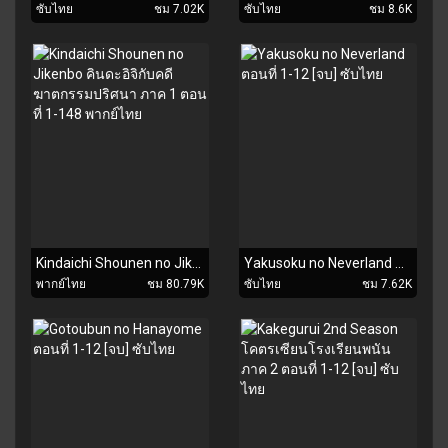
ซับไทย
ชม 7.02K
ซับไทย
ชม 8.6K
Kindaichi Shounen no Jikenbo คินดะอิจิกับคดีฆาตกรรมปริศนา ภาค 1 ตอนที่ 1-148 พากย์ไทย
Yakusoku no Neverland ตอนที่ 1-12 [จบ] ซับไทย
พากย์ไทย
ชม 80.79K
ซับไทย
ชม 7.62K