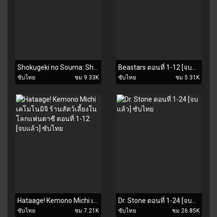
Shokugeki no Souma: Shin no Sara ยอดนักปรุงโซมะ ภาค 5 ตอนที่ 1-12 [จบแล้ว] ซับไทย
Beastars ตอนที่ 1-12 [จบแล้ว] ซับไทย
ซับไทย
ชม 9.33K
ซับไทย
ชม 5.31K
Hataage! Kemono Michi เคโมโนมิจิ ร้านสัตว์เลี้ยงในโลกแฟนตาซี ตอนที่ 1-12 [จบแล้ว] ซับไทย
Dr. Stone ตอนที่ 1-24 [จบแล้ว] ซับไทย
ซับไทย
ชม 7.21K
ซับไทย
ชม 26.85K