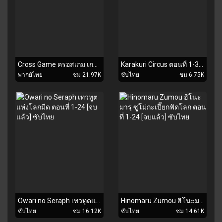
Cross Game ครอสเกม เกมรักหัวใจ ตอนที่ 1-50 [จบแล้ว] พากย์ไทย
Karakuri Circus ตอนที่ 1-30 ซับไทย
พากย์ไทย
ชม 21.97K
ซับไทย
ชม 6.75K
Owari no Seraph เทวทูตแห่งโลกมืด ตอนที่ 1-24 [จบแล้ว] ซับไทย
Hinomaru Zumou ฮิโนะมารุ ซูโม่กะเปี๊ยกฟัดโลก ตอนที่ 1-24 [จบแล้ว] ซับไทย
ซับไทย
ชม 16.12K
ซับไทย
ชม 14.61K