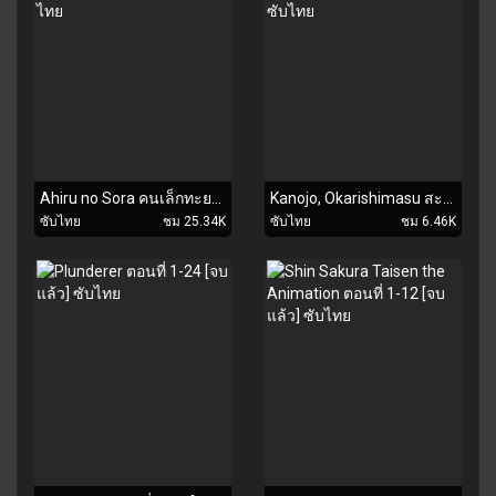
Ahiru no Sora คนเล็กทะยานฟ้า ตอนที่ 1-48 ซับไทย
Kanojo, Okarishimasu สะดุดรักยัยแฟนเช่า ตอนที่ 1-9 ซับไทย
ซับไทย
ชม 25.34K
ซับไทย
ชม 6.46K