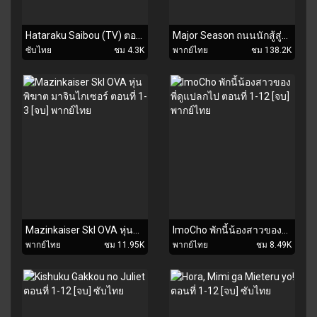
Hataraku Saibou (TV) ตอนที่ 1-13 [จบ]+Sp ซับไทย
Major Season ถนนนักสู้สู่ทีมเบสบอล ภาค1-6 [พากย์ไทย]
ซับไทย
ชม 4.3K
พากย์ไทย
ชม 138.2K
Mazinkaiser Skl OVA หุ่นพิฆาต มาจินไกเซอร์ ตอนที่ 1-3 [จบ] พากย์ไทย
ImoCho พักนี้น้องสาวของพี่ดูแปลกไป ตอนที่ 1-12 [จบ] พากย์ไทย
พากย์ไทย
ชม 11.95K
พากย์ไทย
ชม 8.49K