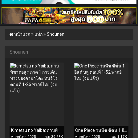
หน้าแรก
แท็ก
Shounen
Shounen
Kimetsu no Yaiba: ดาบพิฆาตอสูร ภาค 1 การเดินทางของคามาโดะ ทันจิโร่ ตอนที่ 1-26 พากย์ไทย (จบแล้ว)
One Piece วันพีช ซีซั่น 1 อีสต์ บลู ตอนที่ 1-52 พากย์ไทย (จบแล้ว)
พากย์ไทย 2025
ชม 39.68K
พากย์ไทย 2025
ชม 1.17K