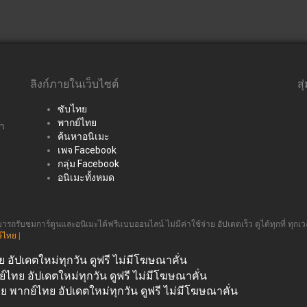
ลิงก์ภายในเว็บไซต์
สุ
ซับไทย
พากย์ไทย
่า
ค้นหาอนิเมะ
เพจ Facebook
กลุ่ม Facebook
อนิเมะทั้งหมด
รถรับชมการ์ตูนและอนิเมะได้ฟรีแบบออนไลน์ ไม่มีค่าใช้จ่าย อัปเดตเร็ว ดูได้ทุกที่ ทุกเว
์ไทย
|