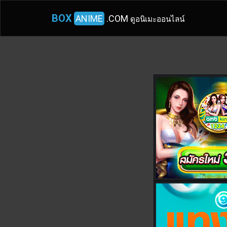
BOX
ANIME
.COM
ดูอนิเมะออนไลน์