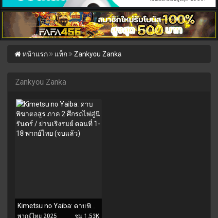
หน้าแรก
แท็ก
Zankyou Zanka
Zankyou Zanka
Kimetsu no Yaiba: ดาบพิฆาตอสูร ภาค 2 ศึกรถไฟสู่นิรันดร์ / ย่านเริงรมย์ ตอนที่ 1-18 พากย์ไทย (จบแล้ว)
พากย์ไทย 2025
ชม 1.53K