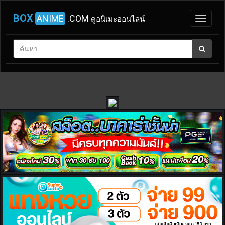
BOX
ANIME
.COM
ดูอนิเมะออนไลน์
หน้า
แรก