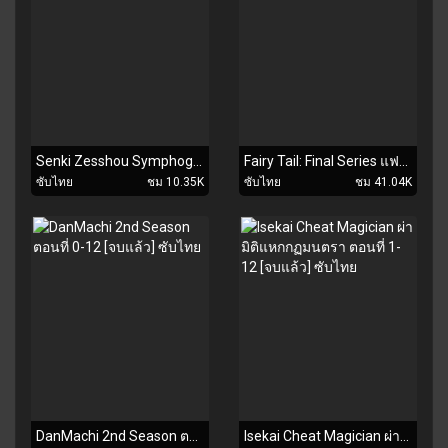
Senki Zesshou Symphogear XV ตอนที่ 1-13 [จบแล้ว] ซับไทย
Fairy Tail: Final Series แฟรี่เทล ตอนที่ 1-51 [จบแล้ว] ซับไทย
ซับไทย
ชม 10.35K
ซับไทย
ชม 41.04K
DanMachi 2nd Season ตอนที่ 0-12 [จบแล้ว] ซับไทย
Isekai Cheat Magician ผ่ามิติแหกกฏมนตรา ตอนที่ 1-12 [จบแล้ว] ซับไทย