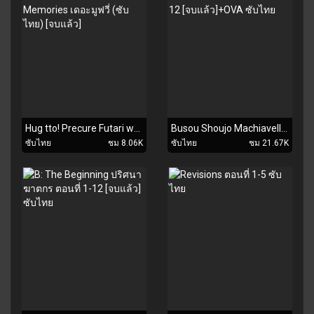
Hug tto! Precure Futari wa Precure Movie: All Stars Memories เดอะมูฟวี่ (ซับไทย) [จบแล้ว]
Busou Shoujo Machiavellianism ตอนที่ 1-12 [จบแล้ว]+OVA ซับไทย
ซับไทย
ชม 8.06K
ซับไทย
ชม 21.67K