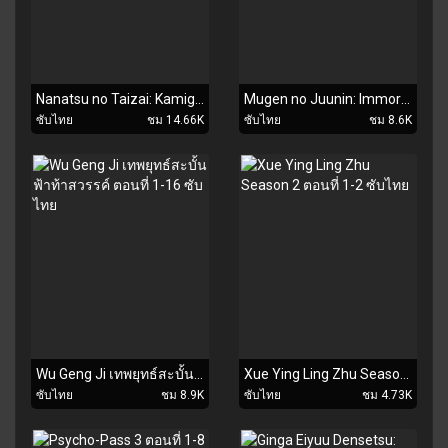
Nanatsu no Taizai: Kamigami no Gekirin ตอนที่ 1-23 ซับไทย
Mugen no Juunin: Immortal ตอนที่ 1-21 ซับไทย
ซับไทย
ชม 14.66K
ซับไทย
ชม 8.6K
Wu Geng Ji เทพยุทธ์สะบั้นฟ้าท้าสวรรค์ ตอนที่ 1-16 ซับไทย
Xue Ying Ling Zhu Season 2 ตอนที่ 1-2 ซับไทย
ซับไทย
ชม 8.9K
ซับไทย
ชม 4.73K