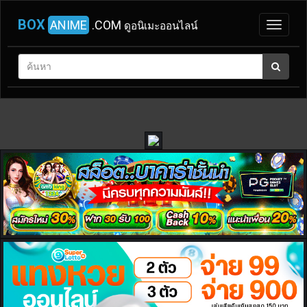
BOX
ANIME
.COM
ดูอนิเมะออนไลน์
หน้า
แรก