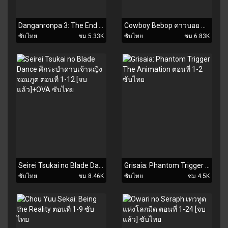
Danganronpa 3: The End of Kibougamine Gakuen - Zetsubou-hen ตอนที่ 1-11 [จบแล้ว] ซับไทย
Cowboy Bebop คาวบอย บีบ็อบ ตอนที่ 1-26 [จบแล้ว]+The Movie ซับไทย
ซับไทย
ชม 5.33K
ซับไทย
ชม 6.83K
Seirei Tsukai no Blade Dance ศึกระบำดาบเจ้าหญิงจอมภูต ตอนที่ 1-12 [จบแล้ว]+OVA ซับไทย
Grisaia: Phantom Trigger The Animation ตอนที่ 1-2 ซับไทย
ซับไทย
ชม 8.46K
ซับไทย
ชม 4.5K