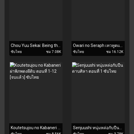
Chou Yuu Sekai: Being the Reality ตอนที่ 1-9 ซับไทย
Owari no Seraph เทวทูตแห่งโลกมืด ตอนที่ 1-24 [จบแล้ว] ซับไทย
ซับไทย
ชม 7.08K
ซับไทย
ชม 16.12K
Koutetsujou no Kabaneri ผ่าพิภพดงผีดิบ ตอนที่ 1-12 [จบแล้ว] ซับไทย
Senjuushi หนุ่มหล่อกับปืนดาบศิลา ตอนที่ 1 ซับไทย
ซับไทย
ชม 8.56K
ซับไทย
ชม 3.78K