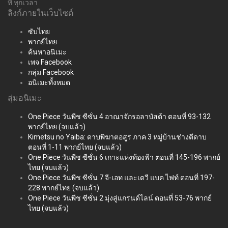
ที่ ทุกเวลา
ลิงก์ภายในเว็บไซต์
ซับไทย
พากย์ไทย
ค้นหาอนิเมะ
เพจ Facebook
กลุ่ม Facebook
อนิเมะทั้งหมด
สุ่มอนิเมะ
One Piece วันพีช ซีซั่น 4 อาณาจักรอลาบัสต้า ตอนที่ 93-132
พากย์ไทย (จบแล้ว)
Kimetsu no Yaiba: ดาบพิฆาตอสูร ภาค 3 หมู่บ้านช่างตีดาบ
ตอนที่ 1-11 พากย์ไทย (จบแล้ว)
One Piece วันพีช ซีซั่น 6 เกาะแห่งท้องฟ้า ตอนที่ 145-196 พากย์
ไทย (จบแล้ว)
One Piece วันพีช ซีซั่น 7 จี-เอท และเดวี แบค ไฟท์ ตอนที่ 197-
228 พากย์ไทย (จบแล้ว)
One Piece วันพีช ซีซั่น 2 มุ่งสู่แกรนด์ไลน์ ตอนที่ 53-76 พากย์
ไทย (จบแล้ว)