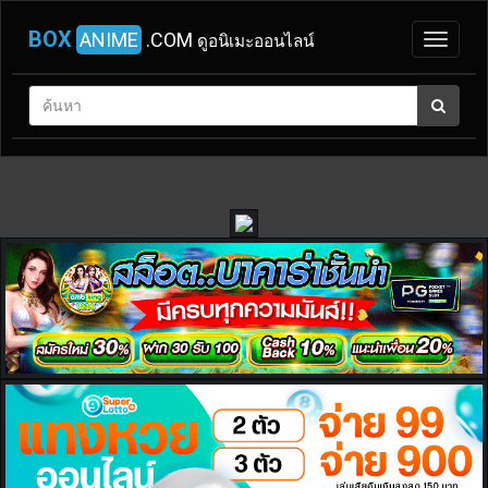
BOX
ANIME
.COM
ดูอนิเมะออนไลน์
หน้า
แรก