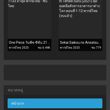
One Piece วันพีช ซีซั่น 21 เกาะเอ็กเฮด ตอนที่ 1089-1133 ล่าสุด พากย์ไทย - ซับไทย
Sekai Saikou no Ansatsusha, Isekai Kizoku ni Tensei Suru (2021) สุดยอดมือสังหารอวตารมาต่างโลก ตอนที่ 1-12 พากย์ไทย (จบแล้ว)
พากย์ไทย 2025
ชม 6.44K
พากย์ไทย 2025
ชม 779
หมวดหมู่
หน้าแรก