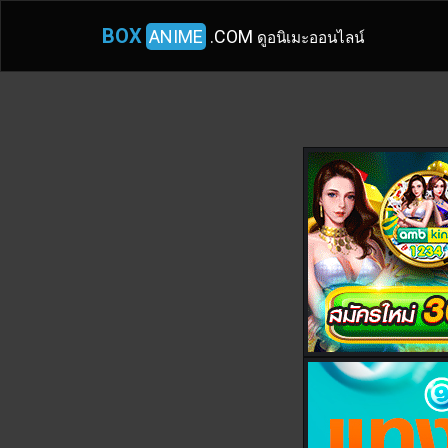
BOX
ANIME
.COM
ดูอนิเมะออนไลน์