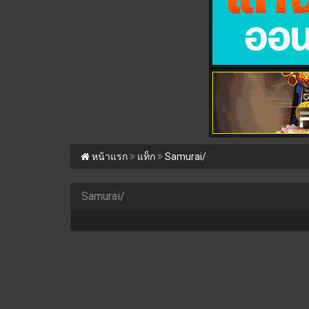
หน้าแรก
แท็ก
Samurai/
Samurai/