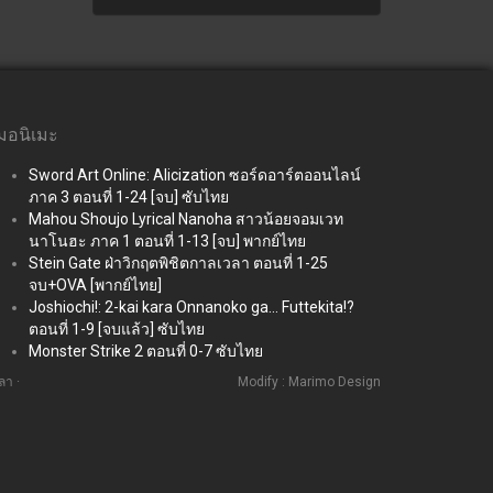
่มอนิเมะ
Sword Art Online: Alicization ซอร์ดอาร์ตออนไลน์
ภาค 3 ตอนที่ 1-24 [จบ] ซับไทย
Mahou Shoujo Lyrical Nanoha สาวน้อยจอมเวท
นาโนฮะ ภาค 1 ตอนที่ 1-13 [จบ] พากย์ไทย
Stein Gate ฝ่าวิกฤตพิชิตกาลเวลา ตอนที่ 1-25
จบ+OVA [พากย์ไทย]
Joshiochi!: 2-kai kara Onnanoko ga... Futtekita!?
ตอนที่ 1-9 [จบแล้ว] ซับไทย
Monster Strike 2 ตอนที่ 0-7 ซับไทย
ลา ·
Modify : Marimo Design