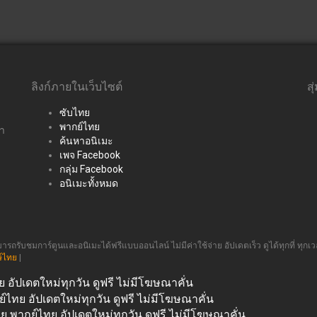
ลิงก์ภายในเว็บไซต์
สุ
ซับไทย
พากย์ไทย
่า
ค้นหาอนิเมะ
เพจ Facebook
กลุ่ม Facebook
อนิเมะทั้งหมด
รถรับชมการ์ตูนและอนิเมะได้ฟรีแบบออนไลน์ ไม่มีค่าใช้จ่าย อัปเดตเร็ว ดูได้ทุกที่ ทุกเว
์ไทย
|